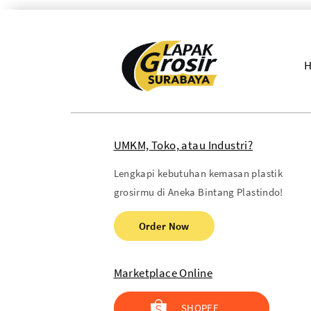
UMKM, Toko, atau Industri?
Lengkapi kebutuhan kemasan plastik
grosirmu di Aneka Bintang Plastindo!
Order Now
Marketplace Online
SHOPEE