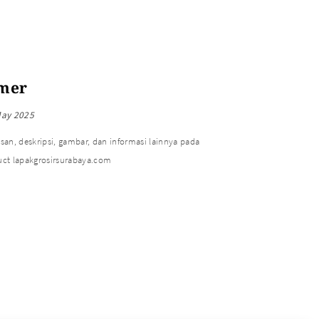
imer
May 2025
an, deskripsi, gambar, dan informasi lainnya pada
ct lapakgrosirsurabaya.com