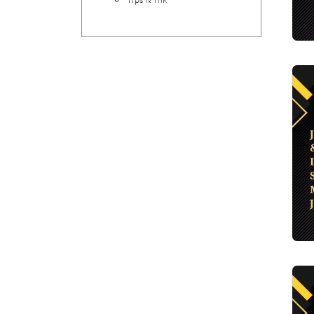
ALAT PEMANAS PLASTIK
PLASTIK DAN TAS MBG
Heat Gun