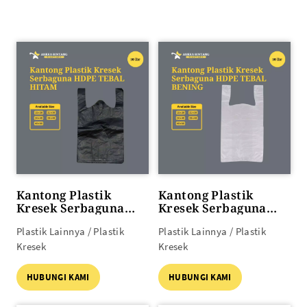
Kantong Plastik
Kantong Plastik
Kresek Serbaguna
Kresek Serbaguna
HDPE TEBAL HITAM
HDPE TEBAL ORI
Plastik Lainnya / Plastik
Plastik Lainnya / Plastik
50lbr
BENING 50lbr
Kresek
Kresek
HUBUNGI KAMI
HUBUNGI KAMI