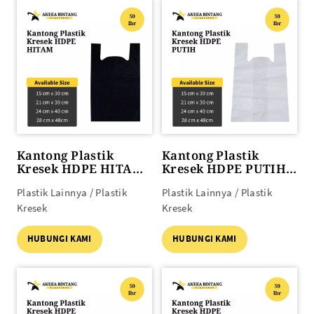
Kantong Plastik
Kantong Plastik
Kresek HDPE HITAM
Kresek HDPE PUTIH
50lbr (15 x 30) s/d (28
50lbr (15 x 30) s/d (28
Plastik Lainnya / Plastik
Plastik Lainnya / Plastik
x 48)
x 48)
Kresek
Kresek
HUBUNGI KAMI
HUBUNGI KAMI